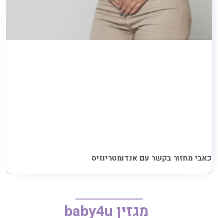
כאבי מחזור בקשר עם אנדומטריוזיס
מגזין baby4u