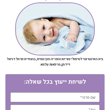
בית האינטרנטי לטיפולי פוריות והפריה חוץ גופית, בהנחיית פרופ' דניאל
זיידמן, מרפאות עלמא.
לשיחת ייעוץ בכל שאלה: