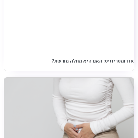
אנדומטריוזיס: האם היא מחלה מורשת?