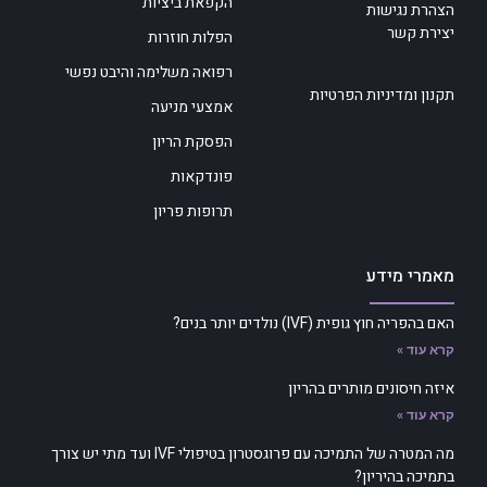
הקפאת ביציות
הצהרת נגישות
יצירת קשר
הפלות חוזרות
רפואה משלימה והיבט נפשי
תקנון ומדיניות הפרטיות
אמצעי מניעה
הפסקת הריון
פונדקאות
תרופות פריון
מאמרי מידע
האם בהפריה חוץ גופית (IVF) נולדים יותר בנים?
קרא עוד »
איזה חיסונים מותרים בהריון
קרא עוד »
מה המטרה של התמיכה עם פרוגסטרון בטיפולי IVF ועד מתי יש צורך
בתמיכה בהיריון?