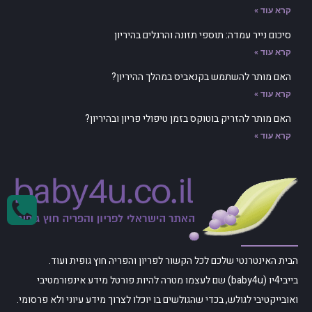
קרא עוד »
סיכום נייר עמדה: תוספי תזונה והרגלים בהיריון
קרא עוד »
האם מותר להשתמש בקנאביס במהלך ההיריון?
קרא עוד »
האם מותר להזריק בוטוקס בזמן טיפולי פריון ובהיריון?
קרא עוד »
הבית האינטרנטי שלכם לכל הקשור לפריון והפריה חוץ גופית ועוד.
בייבי4יו (baby4u) שם לעצמו מטרה להיות פורטל מידע אינפורמטיבי
ואובייקטיבי לגולש, בכדי שהגולשים בו יוכלו לצרוך מידע עיוני ולא פרסומי.