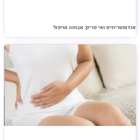
אנדומטריוזיס ואי פריון: אבחנה וטיפול