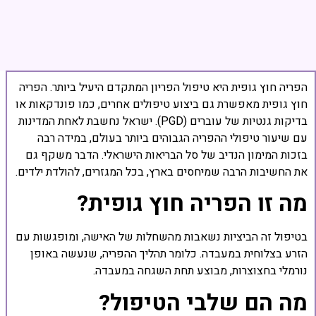
הפריה חוץ גופית היא טיפול הפריון המתקדם היעיל ביותר. הפריה
חוץ גופית מאפשרת גם ביצוע טיפולים אחרים, כמו פונדקאות או
בדיקות גנטיות של עוברים (PGD). ישראל נחשבת לאחת המדינות
עם שיעור טיפולי ההפריה הגבוהים ביותר בעולם, במידה רבה
בזכות המימון הנדיב של סל הבריאות הישראלי. הדבר משקף גם
את החשיבות הרבה שמיחסים בארץ, בכל המגזרים, להולדת ילדים.
מה זו הפריה חוץ גופית?
בטיפול זה הביציות נשאבות מהשחלות של האישה, ומופגשות עם
הזרע בצלוחית במעבדה. כלומר תהליך ההפריה, שנעשה באופן
נורמלי בחצוצרות, מבוצע תחת השגחה במעבדה.
מה הם שלבי הטיפול?