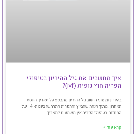
איך מחשבים את גיל ההיריון בטיפולי
הפריה חוץ גופית (ivf)?
בהיריון עצמוני חישוב גיל ההיריון מתבסס על תאריך הווסת
האחרון, מתוך הנחה שהביוץ וההפריה התרחשו ביום ה- 14 של
המחזור. בטיפולי הפריה אין משמעות לתאריך
קרא עוד »