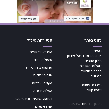
ניווט באתר
קטגוריות טיפול
ראשי
הפריה חוץ גופית
אודות פרופ' דניאל זיידמן
טיפולי פוריות
מילון מונחים
שאלות ותשובות
תרומות ביציות/זרע
מחקרים חדשים
אנדומטריוזיס
סרטונים
הקפאת ביציות
הצהרת נגישות
יצירת קשר
הפלות חוזרות
רפואה משלימה והיבט נפשי
תקנון ומדיניות הפרטיות
אמצעי מניעה