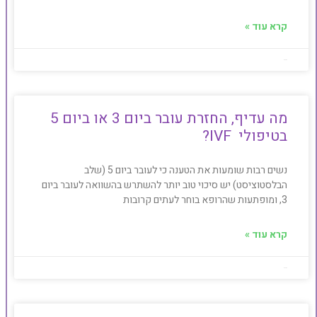
קרא עוד »
Baby4u
מה עדיף, החזרת עובר ביום 3 או ביום 5
בטיפולי IVF?
נשים רבות שומעות את הטענה כי לעובר ביום 5 (שלב
הבלסטוציסט) יש סיכוי טוב יותר להשתרש בהשוואה לעובר ביום
3, ומופתעות שהרופא בוחר לעתים קרובות
קרא עוד »
Baby4u