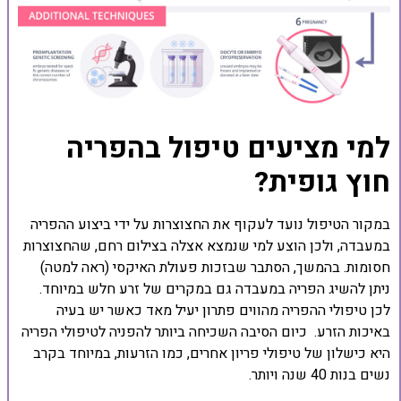
למי מציעים טיפול בהפריה
חוץ גופית?
במקור הטיפול נועד לעקוף את החצוצרות על ידי ביצוע ההפריה
במעבדה, ולכן הוצע למי שנמצא אצלה בצילום רחם, שהחצוצרות
חסומות. בהמשך, הסתבר שבזכות פעולת האיקסי (ראה למטה)
ניתן להשיג הפריה במעבדה גם במקרים של זרע חלש במיוחד.
לכן טיפולי ההפריה מהווים פתרון יעיל מאד כאשר יש בעיה
באיכות הזרע. כיום הסיבה השכיחה ביותר להפניה לטיפולי הפריה
היא כישלון של טיפולי פריון אחרים, כמו הזרעות, במיוחד בקרב
נשים בנות 40 שנה ויותר.