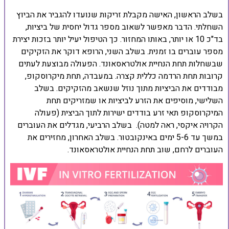
בשלב הראשון, האישה מקבלת זריקות שנועדו להגביר את הביוץ
השחלתי. הדבר מאפשר לשאוב מספר גדול יחסית של ביציות,
בד"כ 10 או יותר, באותו המחזור. כך הטיפול יעיל יותר בזכות יצירת
מספר עוברים בו זמנית. בשלב השני, הרופא דוקר את הזקיקים
שבשחלות תחת הנחיית אולטראסאונד. הפעולה מבוצעת לעתים
קרובות תחת הרדמה כללית קצרה. במעבדה, תחת מיקרוסקופ,
מבודדים את הביציות מתוך נוזל שנשאב מהזקיקים. בשלב
השלישי, מוסיפים את הזרע לביציות או שמזריקים תחת
המיקרוסקופ תאי זרע בודדים ישירות לתוך הביצית (פעולה
הקרויה איקסי, ראה למטה). בשלב הרביעי, מגדלים את העוברים
במשך עד 5-6 ימים באינקובטור. בשלב האחרון, מחזירים את
העוברים לרחם, שוב תחת הנחיית אולטראסאונד.