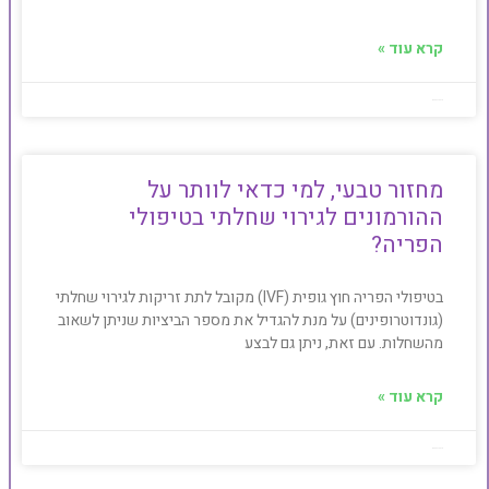
קרא עוד »
BeAesthetic
מחזור טבעי, למי כדאי לוותר על
ההורמונים לגירוי שחלתי בטיפולי
הפריה?
בטיפולי הפריה חוץ גופית (IVF) מקובל לתת זריקות לגירוי שחלתי
(גונדוטרופינים) על מנת להגדיל את מספר הביציות שניתן לשאוב
מהשחלות. עם זאת, ניתן גם לבצע
קרא עוד »
BeAesthetic