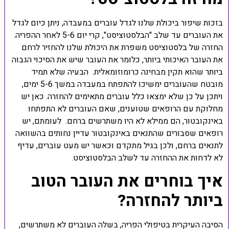
בזכות שיפור ביכולת שלנו לגדל עוברים במעבדה, ניתן כיום לגדל
את העוברים עד שלב "הבלסטוציסט", קרי יום 5-6 לאחר ההפריה.
החזרה של בלסטוציסט משפרת את היכולת שלנו להחזיר לרחם
את העובר האיכותי ביותר, כלומר את העובר שיש את הסיכוי הגבוה
ביותר שהוא תקין מבחינה כרומוזומאלית. הבעיה שלא תמיד
מובטח שהעוברים ימשיכו להתפתח במעבדה במשך 5-6 ימים,
ויתכן על כן שלא ימצאו כלל עוברים מתאימים להחזרה. כאן יש
מחלוקת עם הרופאים שטוענים, שאם העוברים לא התפתחו
באינקובטור, הם ממילא לא היו משתרשים ברחם. לעומתם, יש
רופאים שסבורים שהתנאים באינקובטור עדיין נחותים בהשוואה
לתנאים ברחם, ולכן בגיל מתקדם וכאשר יש מעט עוברים, עדיף
לא לדחות את ההחזרה עד לשלב הבלסטוציסט.
איך בוחרים את העובר הטוב
ביותר להחזרה?
הסיבה העיקרית בטיפולי הפריה, בשלה העוברים לא משתרשים,