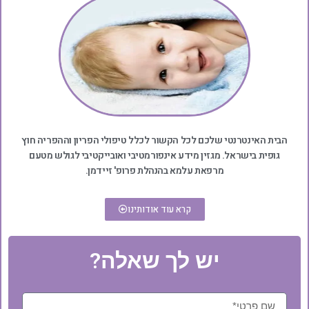
הבית האינטרנטי שלכם לכל הקשור לכלל טיפולי הפריון וההפריה חוץ
גופית בישראל. מגזין מידע אינפורמטיבי ואובייקטיבי לגולש מטעם
מרפאת עלמא בהנהלת פרופ' זיידמן.
קרא עוד אודותינו
יש לך שאלה?