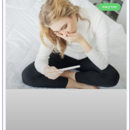
פונדקאות