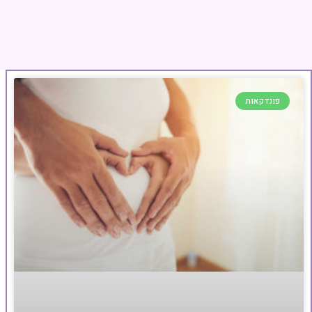
פונדקאות