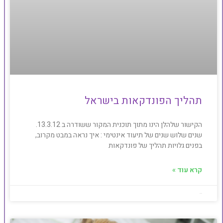
תהליך הפונדקאות בישראל
הקישור שלהלן הינו מתוך תוכנית המקור ששודרה ב 13.3.12.
שנים שלוש שנים של תיעוד אינטימי : איך נראה במבט מקרוב,
בפנים גלויות תהליך של פונדקאות
קרא עוד »
Baby4u